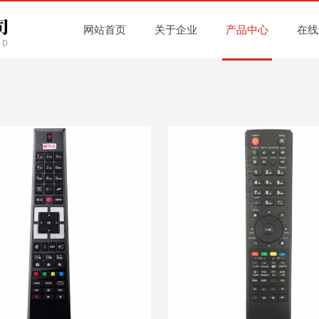
网站首页
关于企业
产品中心
在线